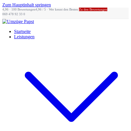
Zum Hauptinhalt springen
4,96 · 100 Bewertungen
4,96 / 5 · Wer kennt den Besten
Zu den Bewertungen
069 478 92 33 0
Startseite
Leistungen