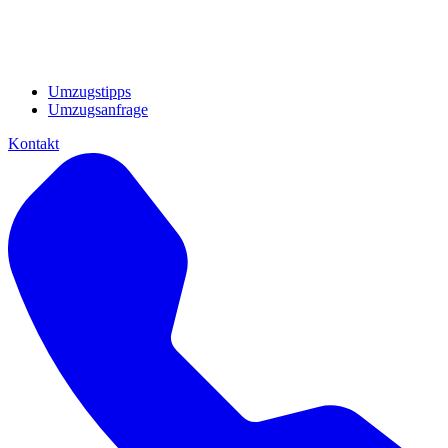
Umzugstipps
Umzugsanfrage
Kontakt